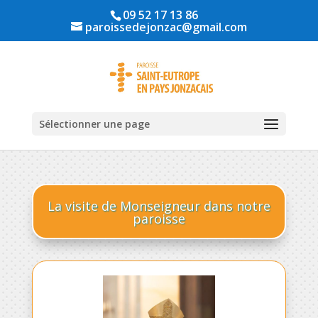
09 52 17 13 86
paroissedejonzac@gmail.com
Sélectionner une page
La visite de Monseigneur dans notre
paroisse