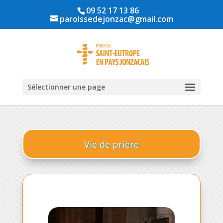
09 52 17 13 86
paroissedejonzac@gmail.com
Sélectionner une page
Vie de prière