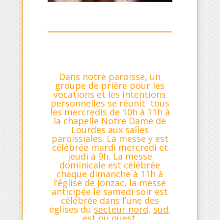
Dans notre paroisse, un
groupe de prière pour les
vocations et les intentions
personnelles se réunit tous
les mercredis de 10h à 11h à
la chapelle Notre Dame de
Lourdes aux salles
paroissiales. La messe y est
célébrée mardi mercredi et
jeudi à 9h. La messe
dominicale est célébrée
chaque dimanche à 11h à
l’église de Jonzac, la messe
anticipée le samedi soir est
célébrée dans l’une des
églises du
secteur nord
,
sud
,
est
ou
ouest
.