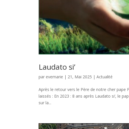
Laudato si’
par
evemarie
|
21, Mai 2025
|
Actualité
Après le retour vers le Père de notre cher pape F
laissés : En 2023 : 8 ans après Laudato si’, le p
sur la...