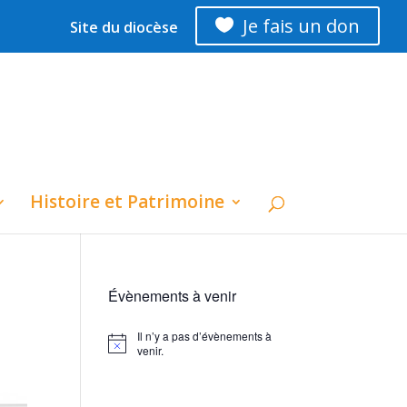
Je fais un don

Site du diocèse
Histoire et Patrimoine
Évènements à venir
Il n’y a pas d’évènements à
Notice
venir.