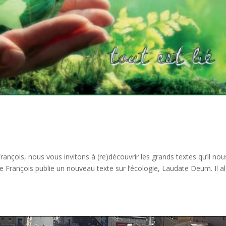
rançois, nous vous invitons à (re)découvrir les grands textes qu’il nou
ape François publie un nouveau texte sur l’écologie, Laudate Deum. Il a