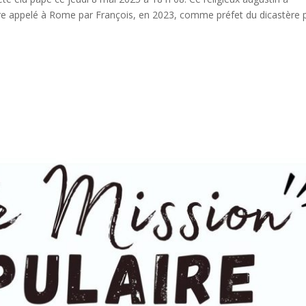
re appelé à Rome par François, en 2023, comme préfet du dicastère 