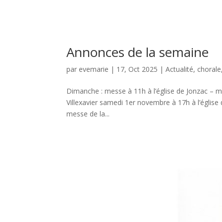
Annonces de la semaine
par
evemarie
|
17, Oct 2025
|
Actualité
,
chorale
Dimanche : messe à 11h à l’église de Jonzac – m
Villexavier samedi 1er novembre à 17h à l’égli
messe de la...