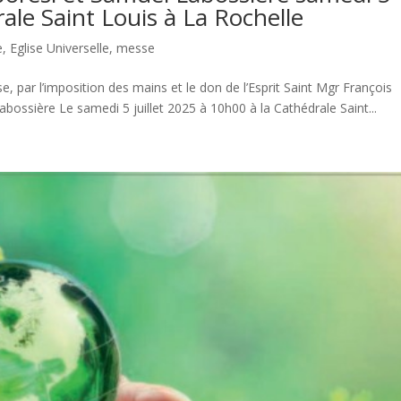
rale Saint Louis à La Rochelle
e
,
Eglise Universelle
,
messe
ise, par l’imposition des mains et le don de l’Esprit Saint Mgr François
ossière Le samedi 5 juillet 2025 à 10h00 à la Cathédrale Saint...