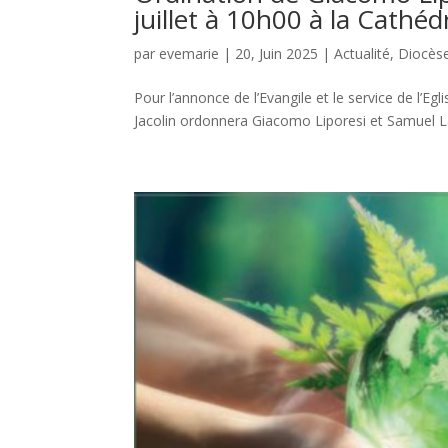
juillet à 10h00 à la Cathéd
par
evemarie
|
20, Juin 2025
|
Actualité
,
Diocès
Pour l’annonce de l’Evangile et le service de l’Egl
Jacolin ordonnera Giacomo Liporesi et Samuel Lab