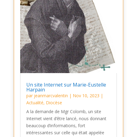
Un site Internet sur Marie-Eustelle
Harpain
par
jeanmarcvalentin
|
Nov 10, 2023
|
Actualité
,
Diocèse
A la demande de Mgr Colomb, un site
Internet vient d’être lancé, nous donnant
beaucoup d’informations, fort
intéressantes sur celle qui était appelée