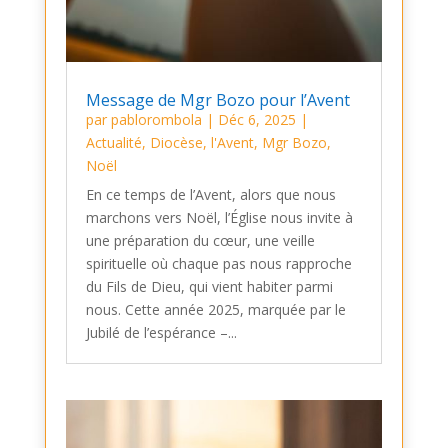
Message de Mgr Bozo pour l’Avent
par
pablorombola
|
Déc 6, 2025
|
Actualité
,
Diocèse
,
l'Avent
,
Mgr Bozo
,
Noël
En ce temps de l’Avent, alors que nous
marchons vers Noël, l’Église nous invite à
une préparation du cœur, une veille
spirituelle où chaque pas nous rapproche
du Fils de Dieu, qui vient habiter parmi
nous. Cette année 2025, marquée par le
Jubilé de l’espérance –...