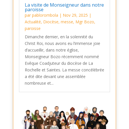
La visite de Monseigneur dans notre
paroisse
par
pablorombola
|
Nov 29, 2025
|
Actualité
,
Diocèse
,
messe
,
Mgr Bozo
,
paroisse
Dimanche dernier, en la solennité du
Christ Roi, nous avons eu l’immense joie
d’accueillir, dans notre église,
Monseigneur Bozo récemment nommé
Evêque Coadjuteur du diocèse de La
Rochelle et Saintes. La messe concélébrée
a été dite devant une assemblée
nombreuse et...