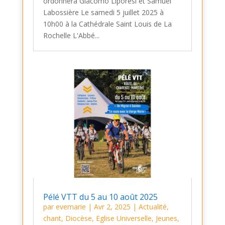
ordonnera Giacomo Liporesi et Samuel
Labossière Le samedi 5 juillet 2025 à
10h00 à la Cathédrale Saint Louis de La
Rochelle L'Abbé...
Pélé VTT du 5 au 10 août 2025
par
evemarie
|
Avr 2, 2025
|
Actualité
,
chant
,
Diocèse
,
Eglise Universelle
,
Jeunes
,