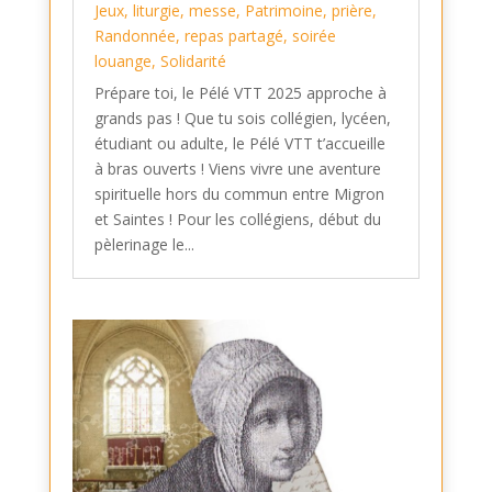
Jeux
,
liturgie
,
messe
,
Patrimoine
,
prière
,
Randonnée
,
repas partagé
,
soirée
louange
,
Solidarité
Prépare toi, le Pélé VTT 2025 approche à
grands pas ! Que tu sois collégien, lycéen,
étudiant ou adulte, le Pélé VTT t’accueille
à bras ouverts ! Viens vivre une aventure
spirituelle hors du commun entre Migron
et Saintes ! Pour les collégiens, début du
pèlerinage le...