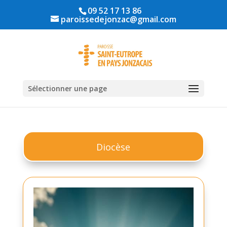
09 52 17 13 86
paroissedejonzac@gmail.com
Sélectionner une page
Diocèse