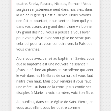
quatre, Sirella, Pascals, Nicolas, Romain ! Vous
surgissez mystérieusement dans nos vies, dans
la vie de l’Eglise qui est à Oléron. Nous n’avons
rien fait et pourtant, nous sentons bien qu’il y a
dans vos cœurs un grand désir d’une vie bonne.
Un grand désir qui vous a poussé à vous lever
pour voir si Jésus avec son Eglise ne serait pas
celui qui pourrait vous conduire vers la Paix que
vous cherchez.
Alors vous avez pensé au baptême ! Saviez-vous
que le baptême est une nouvelle naissance ?
Jésus le déclare au pharisien Nicodème qui vient
le voir dans les ténèbres de sa nuit « il vous faut
naître d’en haut. Mais pour renaître il vous faut
une mère. Du haut de la croix, Jésus confie ses
disciples à Marie : « voici ta mère, voici ton fils ».
Aujourd’hui, dans cette église de Saint Pierre, en
vous accueillant tous les quatre comme