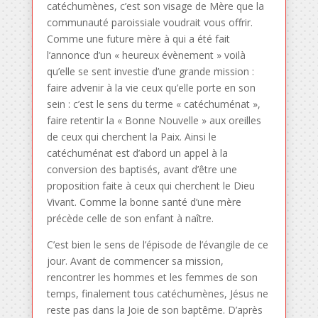
catéchumènes, c’est son visage de Mère que la
communauté paroissiale voudrait vous offrir.
Comme une future mère à qui a été fait
l’annonce d’un « heureux évènement » voilà
qu’elle se sent investie d’une grande mission :
faire advenir à la vie ceux qu’elle porte en son
sein : c’est le sens du terme « catéchuménat »,
faire retentir la « Bonne Nouvelle » aux oreilles
de ceux qui cherchent la Paix. Ainsi le
catéchuménat est d’abord un appel à la
conversion des baptisés, avant d’être une
proposition faite à ceux qui cherchent le Dieu
Vivant. Comme la bonne santé d’une mère
précède celle de son enfant à naître.
C’est bien le sens de l’épisode de l’évangile de ce
jour. Avant de commencer sa mission,
rencontrer les hommes et les femmes de son
temps, finalement tous catéchumènes, Jésus ne
reste pas dans la Joie de son baptême. D’après