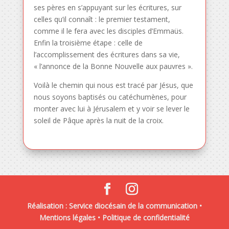
ses pères en s’appuyant sur les écritures, sur
celles qu’il connaît : le premier testament,
comme il le fera avec les disciples d’Emmaüs.
Enfin la troisième étape : celle de
l’accomplissement des écritures dans sa vie,
« l’annonce de la Bonne Nouvelle aux pauvres ».
Voilà le chemin qui nous est tracé par Jésus, que
nous soyons baptisés ou catéchumènes, pour
monter avec lui à Jérusalem et y voir se lever le
soleil de Pâque après la nuit de la croix.
Réalisation : Service diocésain de la communication •
Mentions légales
•
Politique de confidentialité