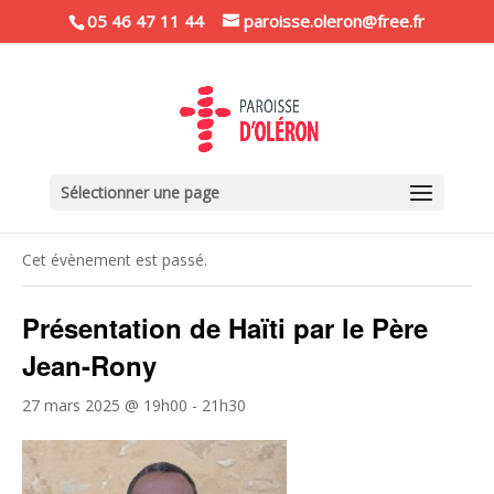
05 46 47 11 44
paroisse.oleron@free.fr
Sélectionner une page
« Tous les Évènements
Cet évènement est passé.
Présentation de Haïti par le Père
Jean-Rony
27 mars 2025 @ 19h00
-
21h30