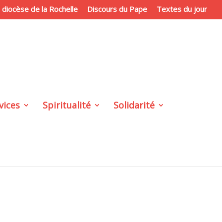
du diocèse de la Rochelle
Discours du Pape
Textes du jour
vices
Spiritualité
Solidarité