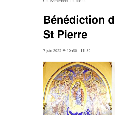
Cet évènement est passé.
Bénédiction de
St Pierre
7 juin 2025 @ 10h30
-
11h30