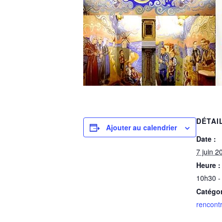
DÉTAI
Ajouter au calendrier
Date :
7 juin 2
Heure :
10h30 -
Catégo
rencontr