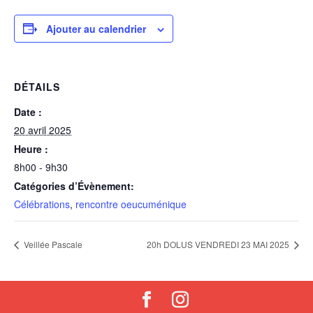
Ajouter au calendrier
DÉTAILS
Date :
20 avril 2025
Heure :
8h00 - 9h30
Catégories d’Évènement:
Célébrations
,
rencontre oeucuménique
Veillée Pascale
20h DOLUS VENDREDI 23 MAI 2025