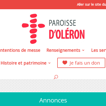
Aller sur le site 
intentions de messe
Renseignements
Les ser
Je fais un don
Histoire et patrimoine

Annonces