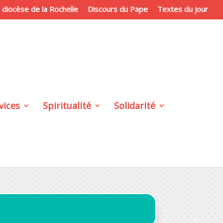
du diocèse de la Rochelle
Discours du Pape
Textes du jour
vices
Spiritualité
Solidarité