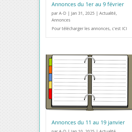
Annonces du 1er au 9 février
par
A-D
|
Jan 31, 2025
|
Actualité
,
Annonces
Pour télécharger les annonces, c'est ICI
Annonces du 11 au 19 janvier
par
A-D
|
Jan 10, 2025
|
Actualité
,