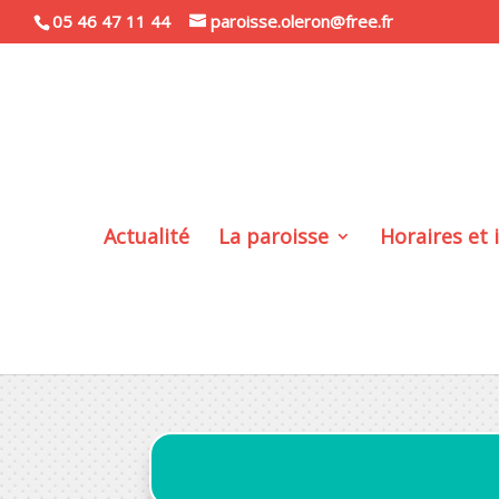
05 46 47 11 44
paroisse.oleron@free.fr
Actualité
La paroisse
Horaires et 