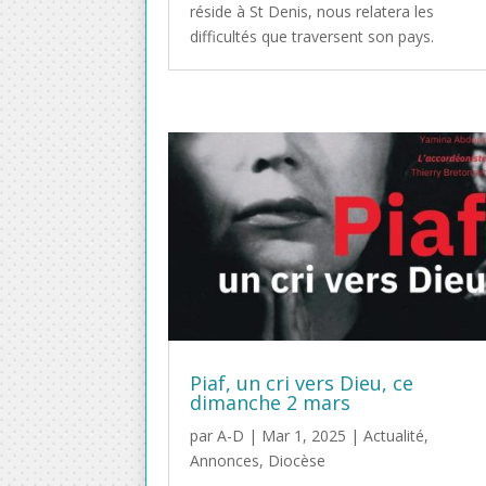
réside à St Denis, nous relatera les
difficultés que traversent son pays.
Piaf, un cri vers Dieu, ce
dimanche 2 mars
par
A-D
|
Mar 1, 2025
|
Actualité
,
Annonces
,
Diocèse