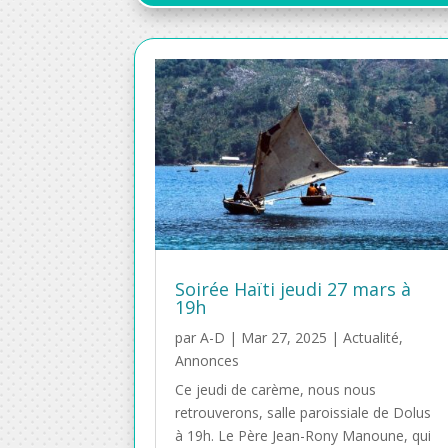
Soirée Haïti jeudi 27 mars à
19h
par
A-D
|
Mar 27, 2025
|
Actualité
,
Annonces
Ce jeudi de carème, nous nous
retrouverons, salle paroissiale de Dolus
à 19h. Le Père Jean-Rony Manoune, qui