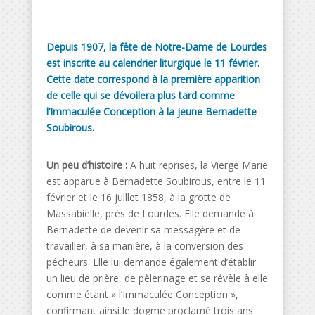
Depuis 1907, la fête de Notre-Dame de Lourdes
est inscrite au calendrier liturgique le 11 février.
Cette date correspond à la première apparition
de celle qui se dévoilera plus tard comme
l’Immaculée Conception à la jeune Bernadette
Soubirous.
Un peu d’histoire :
A huit reprises, la Vierge Marie
est apparue à Bernadette Soubirous, entre le 11
février et le 16 juillet 1858, à la grotte de
Massabielle, près de Lourdes. Elle demande à
Bernadette de devenir sa messagère et de
travailler, à sa manière, à la conversion des
pécheurs. Elle lui demande également d’établir
un lieu de prière, de pèlerinage et se révèle à elle
comme étant » l’Immaculée Conception »,
confirmant ainsi le dogme proclamé trois ans