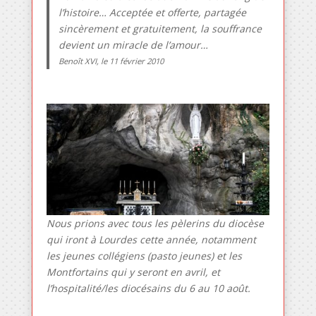
l’histoire… Acceptée et offerte, partagée
sincèrement et gratuitement, la souffrance
devient un miracle de l’amour…
Benoît XVI, le 11 février 2010
Nous prions avec tous les pèlerins du diocèse
qui iront à Lourdes cette année, notamment
les jeunes collégiens (pasto jeunes) et les
Montfortains qui y seront en avril, et
l’hospitalité/les diocésains du 6 au 10 août.