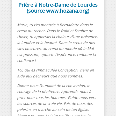
Prière à Notre-Dame de Lourdes
(source www.hozana.org)
Marie, tu t’es montrée à Bernadette dans le
creux du rocher. Dans le froid et l’ombre de
l’hiver, tu apportais la chaleur d’une présence,
la lumière et la beauté. Dans le creux de nos
vies obscures, au creux du monde où le Mal
est puissant, apporte l’espérance, redonne la
confiance !
Toi, qui es l’Immaculée Conception, viens en
aide aux pécheurs que nous sommes.
Donne-nous l’humilité de la conversion, le
courage de la pénitence. Apprends-nous à
prier pour tous les hommes. Guide-nous vers
les sources de la vraie vie. Fais de nous des
pèlerins en marche au sein de ton Eglise.
Aiguise en nous la faim de l’Eucharistie, le