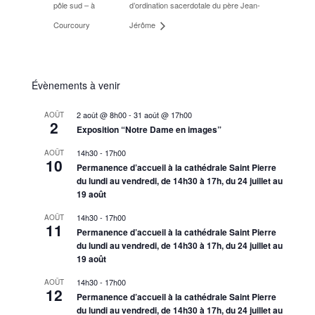
pôle sud – à
d’ordination sacerdotale du père Jean-
Courcoury
Jérôme
Évènements à venir
2 août @ 8h00
-
31 août @ 17h00
AOÛT
2
Exposition “Notre Dame en images”
14h30
-
17h00
AOÛT
10
Permanence d’accueil à la cathédrale Saint Pierre
du lundi au vendredi, de 14h30 à 17h, du 24 juillet au
19 août
14h30
-
17h00
AOÛT
11
Permanence d’accueil à la cathédrale Saint Pierre
du lundi au vendredi, de 14h30 à 17h, du 24 juillet au
19 août
14h30
-
17h00
AOÛT
12
Permanence d’accueil à la cathédrale Saint Pierre
du lundi au vendredi, de 14h30 à 17h, du 24 juillet au