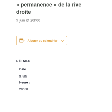
« permanence » de la rive
droite
9 juin @ 20h00
Ajouter au calendrier
DÉTAILS
Date :
9 juin
Heure :
20h00