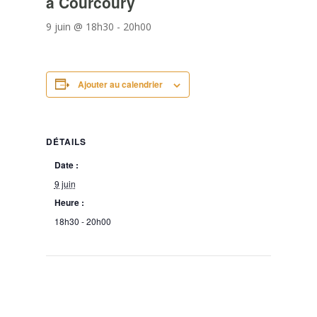
à Courcoury
9 juin @ 18h30
-
20h00
Ajouter au calendrier
DÉTAILS
Date :
9 juin
Heure :
18h30 - 20h00