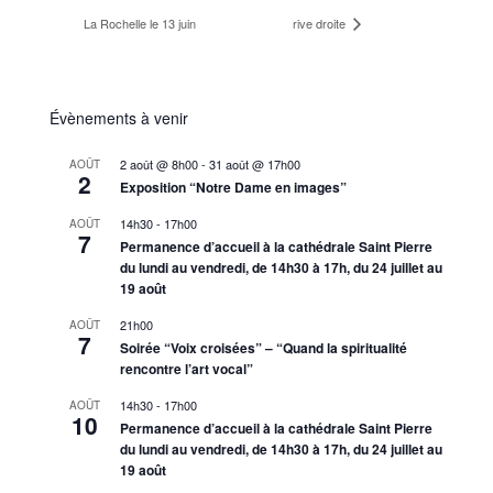
La Rochelle le 13 juin
rive droite
Évènements à venir
2 août @ 8h00
-
31 août @ 17h00
AOÛT
2
Exposition “Notre Dame en images”
14h30
-
17h00
AOÛT
7
Permanence d’accueil à la cathédrale Saint Pierre
du lundi au vendredi, de 14h30 à 17h, du 24 juillet au
19 août
21h00
AOÛT
7
Soirée “Voix croisées” – “Quand la spiritualité
rencontre l’art vocal”
14h30
-
17h00
AOÛT
10
Permanence d’accueil à la cathédrale Saint Pierre
du lundi au vendredi, de 14h30 à 17h, du 24 juillet au
19 août