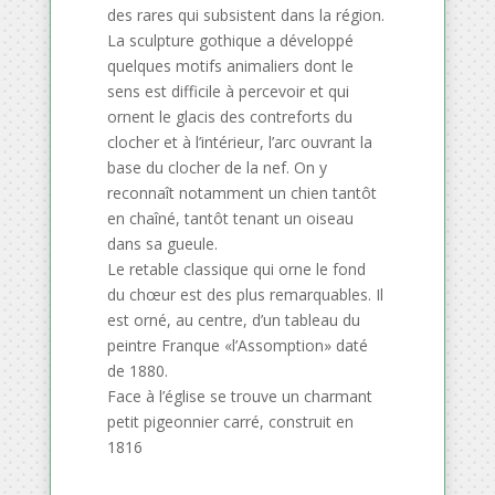
des rares qui subsistent dans la région.
La sculpture gothique a développé
quelques motifs animaliers dont le
sens est difficile à percevoir et qui
ornent le glacis des contreforts du
clocher et à l’intérieur, l’arc ouvrant la
base du clocher de la nef. On y
reconnaît notamment un chien tantôt
en chaîné, tantôt tenant un oiseau
dans sa gueule.
Le retable classique qui orne le fond
du chœur est des plus remarquables. Il
est orné, au centre, d’un tableau du
peintre Franque «l’Assomption» daté
de 1880.
Face à l’église se trouve un charmant
petit pigeonnier carré, construit en
1816