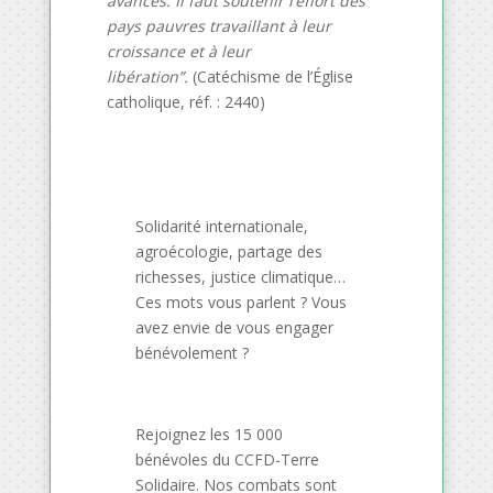
avancés. Il faut soutenir l’effort des
pays pauvres travaillant à leur
croissance et à leur
libération”.
(Catéchisme de l’Église
catholique, réf. : 2440)
Solidarité internationale,
agroécologie, partage des
richesses, justice climatique…
Ces mots vous parlent ? Vous
avez envie de vous engager
bénévolement ?
Rejoignez les 15 000
bénévoles du CCFD-Terre
Solidaire. Nos combats sont