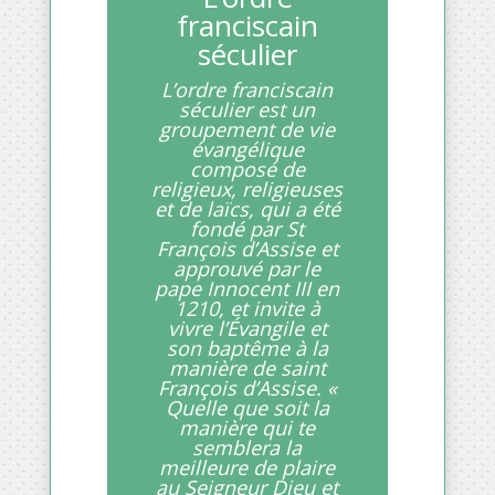
franciscain
séculier
L’ordre franciscain
séculier est un
groupement de vie
évangélique
composé de
religieux, religieuses
et de laïcs, qui a été
fondé par St
François d’Assise et
approuvé par le
pape Innocent III en
1210, et invite à
vivre l’Évangile et
son baptême à la
manière de saint
François d’Assise. «
Quelle que soit la
manière qui te
semblera la
meilleure de plaire
au Seigneur Dieu et