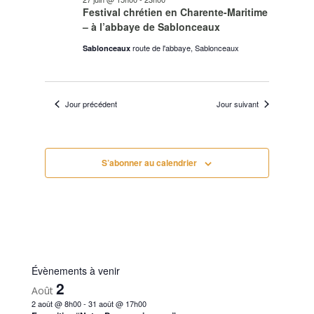
Festival chrétien en Charente-Maritime
– à l’abbaye de Sablonceaux
route de l'abbaye, Sablonceaux
Sablonceaux
Jour précédent
Jour suivant
S’abonner au calendrier
Évènements à venir
2
Août
2 août @ 8h00
-
31 août @ 17h00