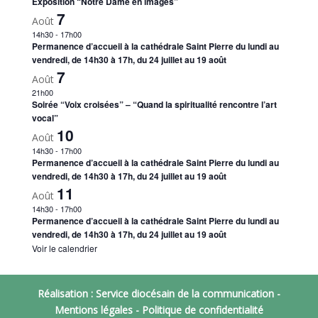
Exposition “Notre Dame en images”
7
Août
14h30
-
17h00
Permanence d’accueil à la cathédrale Saint Pierre du lundi au
vendredi, de 14h30 à 17h, du 24 juillet au 19 août
7
Août
21h00
Soirée “Voix croisées” – “Quand la spiritualité rencontre l’art
vocal”
10
Août
14h30
-
17h00
Permanence d’accueil à la cathédrale Saint Pierre du lundi au
vendredi, de 14h30 à 17h, du 24 juillet au 19 août
11
Août
14h30
-
17h00
Permanence d’accueil à la cathédrale Saint Pierre du lundi au
vendredi, de 14h30 à 17h, du 24 juillet au 19 août
Voir le calendrier
Réalisation : Service diocésain de la communication -
Mentions légales
-
Politique de confidentialité