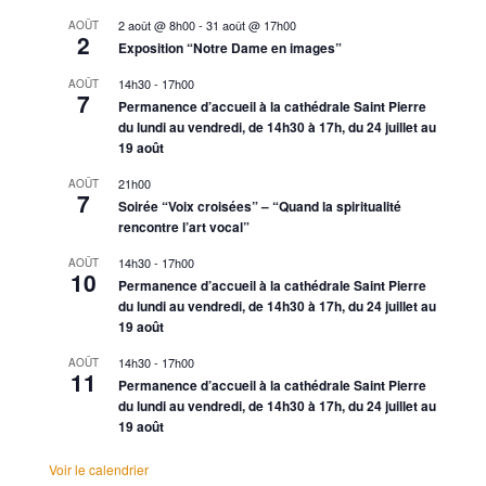
2 août @ 8h00
-
31 août @ 17h00
AOÛT
2
Exposition “Notre Dame en images”
14h30
-
17h00
AOÛT
7
Permanence d’accueil à la cathédrale Saint Pierre
du lundi au vendredi, de 14h30 à 17h, du 24 juillet au
19 août
21h00
AOÛT
7
Soirée “Voix croisées” – “Quand la spiritualité
rencontre l’art vocal”
14h30
-
17h00
AOÛT
10
Permanence d’accueil à la cathédrale Saint Pierre
du lundi au vendredi, de 14h30 à 17h, du 24 juillet au
19 août
14h30
-
17h00
AOÛT
11
Permanence d’accueil à la cathédrale Saint Pierre
du lundi au vendredi, de 14h30 à 17h, du 24 juillet au
19 août
Voir le calendrier