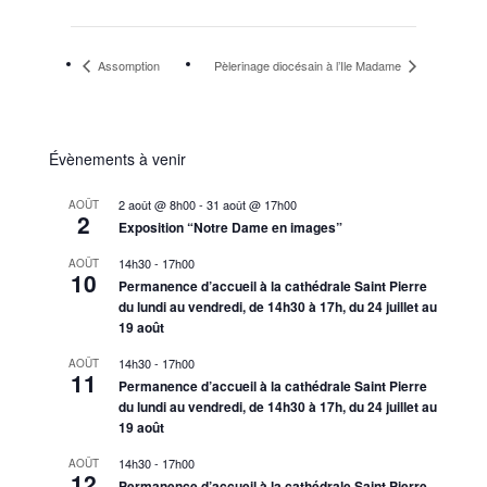
Assomption
Pèlerinage diocésain à l’Ile Madame
Évènements à venir
2 août @ 8h00
-
31 août @ 17h00
AOÛT
2
Exposition “Notre Dame en images”
14h30
-
17h00
AOÛT
10
Permanence d’accueil à la cathédrale Saint Pierre
du lundi au vendredi, de 14h30 à 17h, du 24 juillet au
19 août
14h30
-
17h00
AOÛT
11
Permanence d’accueil à la cathédrale Saint Pierre
du lundi au vendredi, de 14h30 à 17h, du 24 juillet au
19 août
14h30
-
17h00
AOÛT
12
Permanence d’accueil à la cathédrale Saint Pierre