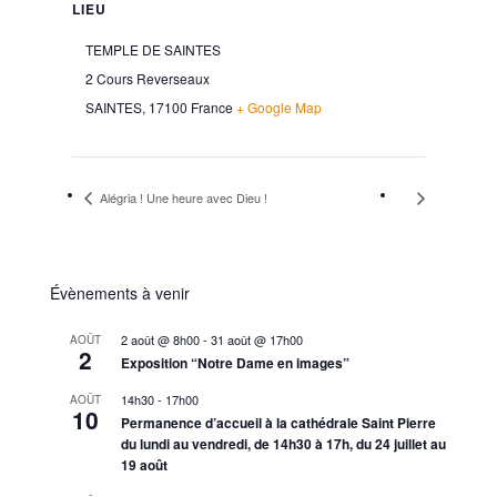
LIEU
TEMPLE DE SAINTES
2 Cours Reverseaux
SAINTES
,
17100
France
+ Google Map
Alégria ! Une heure avec Dieu !
Évènements à venir
2 août @ 8h00
-
31 août @ 17h00
AOÛT
2
Exposition “Notre Dame en images”
14h30
-
17h00
AOÛT
10
Permanence d’accueil à la cathédrale Saint Pierre
du lundi au vendredi, de 14h30 à 17h, du 24 juillet au
19 août