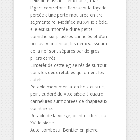
celle de Plassac. Deux hauts, mais
légers contreforts flanquent la façade
percée d’une porte moulurée en arc
segmentaire. Modifiée au XVIIIe siècle,
elle est surmontée d’une petite
corniche sur pilastres cannelés et d’un
oculus. À l’intérieur, les deux vaisseaux
de la nef sont séparés par de gros
piliers carrés.
L’intérêt de cette église réside surtout
dans les deux retables qui ornent les
autels.
Retable monumental en bois et stuc,
peint et doré du XIXe siècle à quatre
cannelures surmontées de chapiteaux
corinthiens.
Retable de la Vierge, peint et doré, du
XVIIIe siècle.
Autel tombeau, Bénitier en pierre.