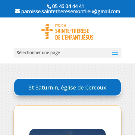
05 46 04 44 41
paroisse.saintetheresemontlieu@gmail.com
Sélectionner une page
St Saturnin, église de Cercoux