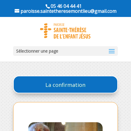
05 46 04 44 41
paroisse.saintetheresemontlieu@gmail.com
Sélectionner une page
La confirmation