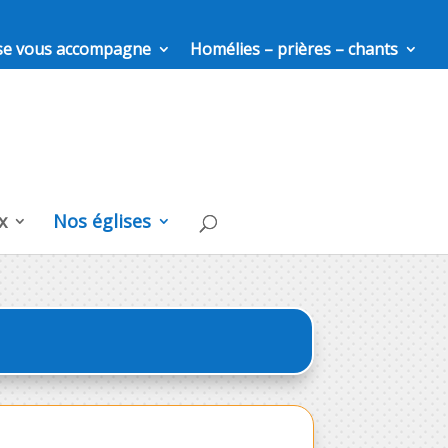
ise vous accompagne
Homélies – prières – chants
x
Nos églises