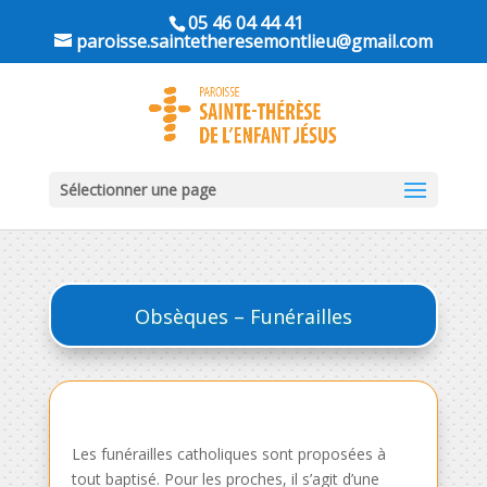
05 46 04 44 41
paroisse.saintetheresemontlieu@gmail.com
Sélectionner une page
Obsèques – Funérailles
Les funérailles catholiques sont proposées à
tout baptisé. Pour les proches, il s’agit d’une