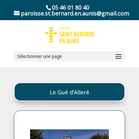
05 46 01 80 40
paroisse.st.bernard.en.aunis@gmail.com
Sélectionner une page
Le Gué d’Alleré