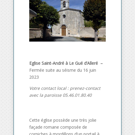
Eglise Saint-André à Le Gué d’Alleré
–
Fermée suite au séisme du 16 juin
2023
Votre contact local : prenez-contact
avec la paroisse 05.46.01.80.40
Cette église possède une très jolie
façade romane composée de
corniches à mordillons d’un portail à