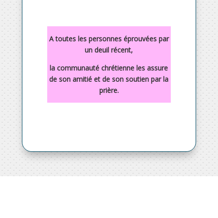
A toutes les personnes éprouvées par
un deuil récent,
la communauté chrétienne les assure
de son amitié et de son soutien par la
prière.