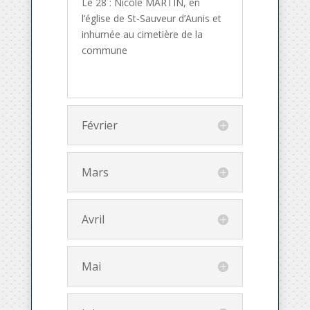
Le 28 : Nicole MARTIN, en
l’église de St-Sauveur d’Aunis et
inhumée au cimetière de la
commune
Février
Mars
Avril
Mai