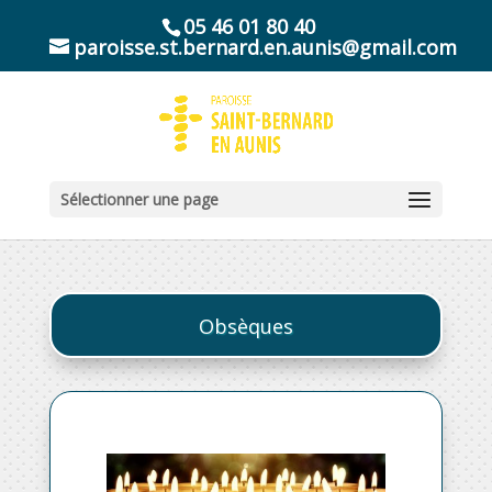
05 46 01 80 40
paroisse.st.bernard.en.aunis@gmail.com
Sélectionner une page
Obsèques