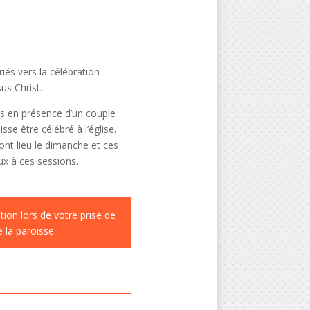
iés vers la célébration
sus Christ.
és en présence d’un couple
se être célébré à l’église.
ont lieu le dimanche et ces
ux à ces sessions.
ion lors de votre prise de
 la paroisse.