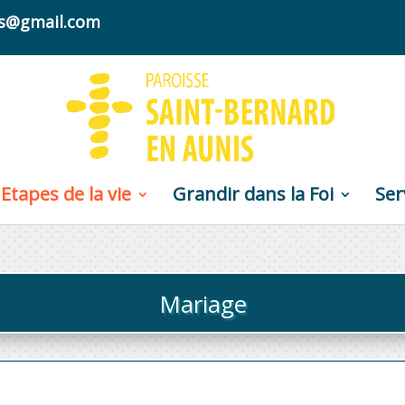
nis@gmail.com
Etapes de la vie
Grandir dans la Foi
Ser
Mariage