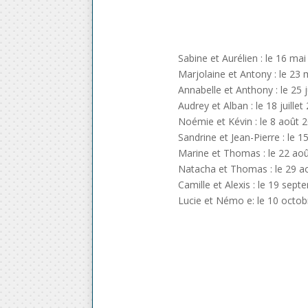
Sabine et Aurélien : le 16 m
Marjolaine et Antony : le 23 
Annabelle et Anthony : le 25 j
Audrey et Alban : le 18 juille
Noémie et Kévin : le 8 août 
Sandrine et Jean-Pierre : le 
Marine et Thomas : le 22 aoû
Natacha et Thomas : le 29 ao
Camille et Alexis : le 19 sep
Lucie et Némo e: le 10 octob