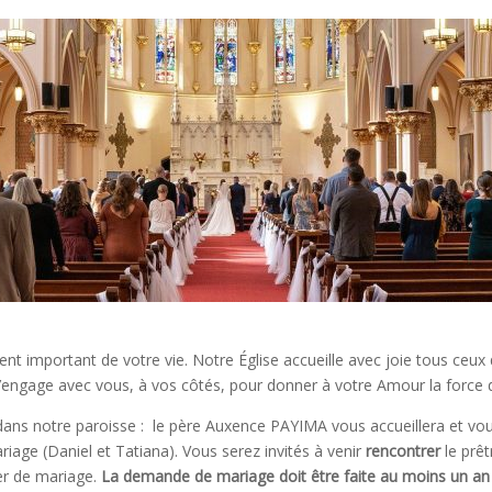
nt important de votre vie. Notre Église accueille avec joie tous ceu
s’engage avec vous, à vos côtés, pour donner à votre Amour la force 
ans notre paroisse : le père Auxence PAYIMA vous accueillera et vou
riage (Daniel et Tatiana). Vous serez invités à venir
rencontrer
le prêt
ier de mariage.
La demande de mariage doit être faite au moins un an 