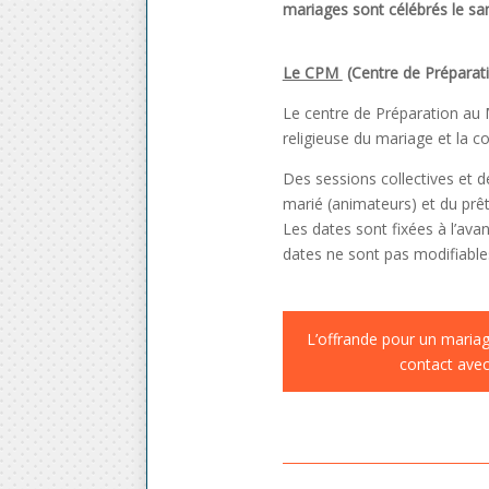
mariages sont célébrés le sam
Le CPM
(Centre de Préparat
Le centre de Préparation au M
religieuse du mariage et la con
Des sessions collectives et 
marié (animateurs) et du prêt
Les dates sont fixées à l’ava
dates ne sont pas modifiables
L’offrande pour un mariag
contact avec