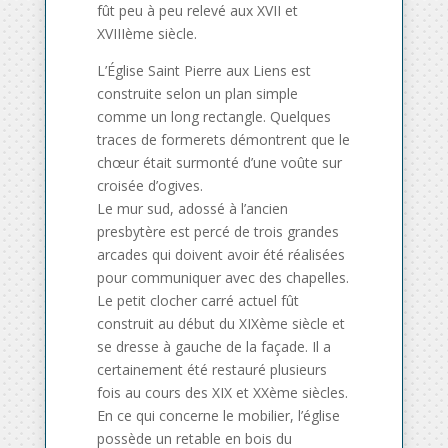
fût peu à peu relevé aux XVII et
XVIIIème siècle.
L’Église Saint Pierre aux Liens est
construite selon un plan simple
comme un long rectangle. Quelques
traces de formerets démontrent que le
chœur était surmonté d’une voûte sur
croisée d’ogives.
Le mur sud, adossé à l’ancien
presbytère est percé de trois grandes
arcades qui doivent avoir été réalisées
pour communiquer avec des chapelles.
Le petit clocher carré actuel fût
construit au début du XIXème siècle et
se dresse à gauche de la façade. Il a
certainement été restauré plusieurs
fois au cours des XIX et XXème siècles.
En ce qui concerne le mobilier, l’église
possède un retable en bois du