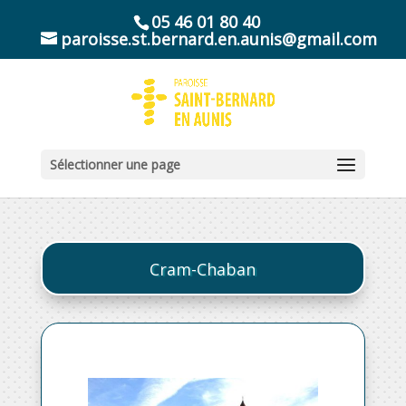
05 46 01 80 40
paroisse.st.bernard.en.aunis@gmail.com
Sélectionner une page
Cram-Chaban