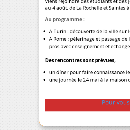
Viens rejoindre des étudiants et des 
au 4 août, de La Rochelle et Saintes 
Au programme :
A Turin : découverte de la ville sur
A Rome : pèlerinage et passage de l
pros avec enseignement et échanges,
Des rencontres sont prévues,
un dîner pour faire connaissance le
une journée le 24 mai à la maison 
Pour vous i