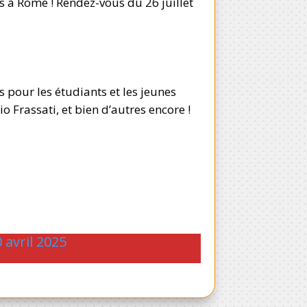
s à Rome ! Rendez-vous du 26 juillet
 pour les étudiants et les jeunes
 Frassati, et bien d’autres encore !
0 avril 2025