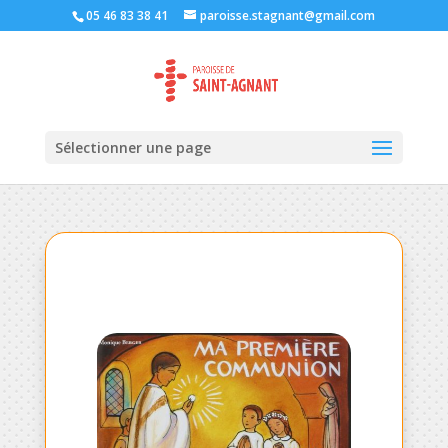
05 46 83 38 41
paroisse.stagnant@gmail.com
Sélectionner une page