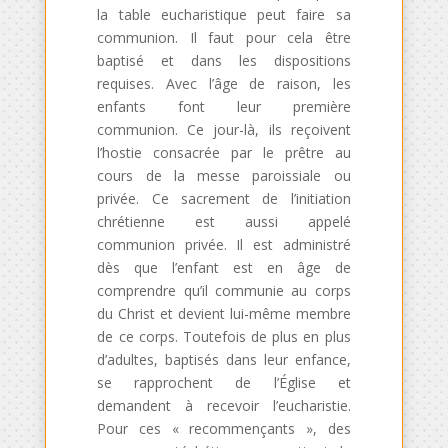
la table eucharistique peut faire sa
communion. Il faut pour cela être
baptisé et dans les dispositions
requises. Avec l’âge de raison, les
enfants font leur première
communion. Ce jour-là, ils reçoivent
l’hostie consacrée par le prêtre au
cours de la messe paroissiale ou
privée. Ce sacrement de l’initiation
chrétienne est aussi appelé
communion privée. Il est administré
dès que l’enfant est en âge de
comprendre qu’il communie au corps
du Christ et devient lui-même membre
de ce corps. Toutefois de plus en plus
d’adultes, baptisés dans leur enfance,
se rapprochent de l’Église et
demandent à recevoir l’eucharistie.
Pour ces « recommençants », des