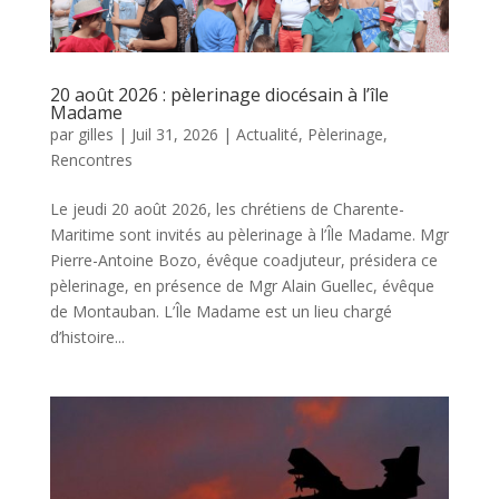
20 août 2026 : pèlerinage diocésain à l’île
Madame
par
gilles
|
Juil 31, 2026
|
Actualité
,
Pèlerinage
,
Rencontres
Le jeudi 20 août 2026, les chrétiens de Charente-
Maritime sont invités au pèlerinage à l’Île Madame. Mgr
Pierre-Antoine Bozo, évêque coadjuteur, présidera ce
pèlerinage, en présence de Mgr Alain Guellec, évêque
de Montauban. L’Île Madame est un lieu chargé
d’histoire...