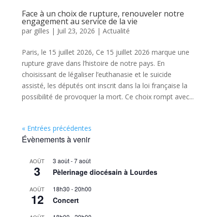
Face à un choix de rupture, renouveler notre
engagement au service de la vie
par
gilles
|
Juil 23, 2026
|
Actualité
Paris, le 15 juillet 2026, Ce 15 juillet 2026 marque une
rupture grave dans l’histoire de notre pays. En
choisissant de légaliser l’euthanasie et le suicide
assisté, les députés ont inscrit dans la loi française la
possibilité de provoquer la mort. Ce choix rompt avec...
« Entrées précédentes
Évènements à venir
3 août
-
7 août
AOÛT
3
Pèlerinage diocésain à Lourdes
18h30
-
20h00
AOÛT
12
Concert
18h00
-
20h00