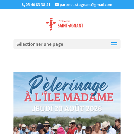
05 46 83 38 41
paroisse.stagnant@gmail.com
Sélectionner une page