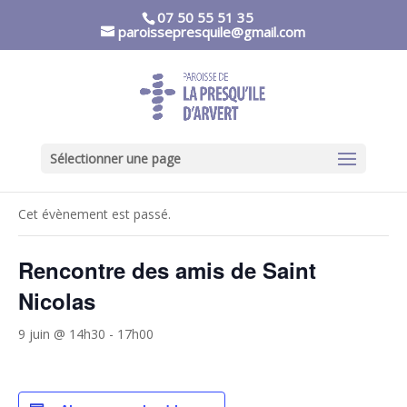
07 50 55 51 35
paroissepresquile@gmail.com
Sélectionner une page
« Tous les Évènements
Cet évènement est passé.
Rencontre des amis de Saint
Nicolas
9 juin @ 14h30
-
17h00