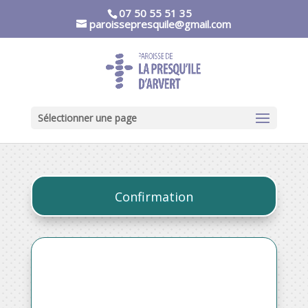
07 50 55 51 35
paroissepresquile@gmail.com
Sélectionner une page
Confirmation