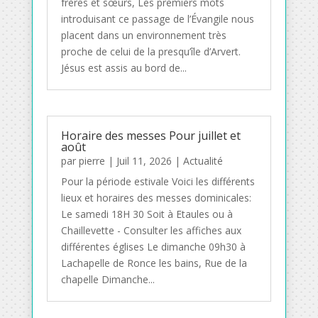
frères et sœurs, Les premiers mots
introduisant ce passage de l’Évangile nous
placent dans un environnement très
proche de celui de la presqu’île d’Arvert.
Jésus est assis au bord de...
Horaire des messes Pour juillet et
août
par
pierre
|
Juil 11, 2026
|
Actualité
Pour la période estivale Voici les différents
lieux et horaires des messes dominicales:
Le samedi 18H 30 Soit à Etaules ou à
Chaillevette - Consulter les affiches aux
différentes églises Le dimanche 09h30 à
Lachapelle de Ronce les bains, Rue de la
chapelle Dimanche...