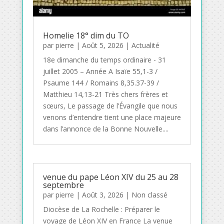
Homelie 18° dim du TO
par
pierre
|
Août 5, 2026
|
Actualité
18e dimanche du temps ordinaire - 31
juillet 2005 – Année A Isaïe 55,1-3 /
Psaume 144 / Romains 8,35.37-39 /
Matthieu 14,13-21 Très chers frères et
sœurs, Le passage de l’Évangile que nous
venons d’entendre tient une place majeure
dans l’annonce de la Bonne Nouvelle....
venue du pape Léon XIV du 25 au 28
septembre
par
pierre
|
Août 3, 2026
|
Non classé
Diocèse de La Rochelle : Préparer le
voyage de Léon XIV en France La venue