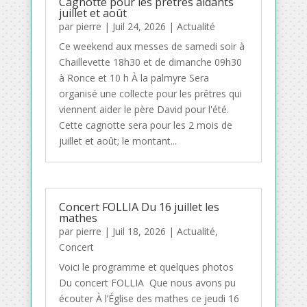
Cagnotte pour les prêtres aidants
juillet et août
par
pierre
|
Juil 24, 2026
|
Actualité
Ce weekend aux messes de samedi soir à
Chaillevette 18h30 et de dimanche 09h30
à Ronce et 10 h À la palmyre Sera
organisé une collecte pour les prêtres qui
viennent aider le père David pour l'été.
Cette cagnotte sera pour les 2 mois de
juillet et août; le montant...
Concert FOLLIA Du 16 juillet les
mathes
par
pierre
|
Juil 18, 2026
|
Actualité
,
Concert
Voici le programme et quelques photos
Du concert FOLLIA Que nous avons pu
écouter À l’Église des mathes ce jeudi 16