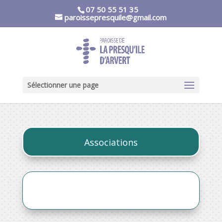
07 50 55 51 35
paroissepresquile@gmail.com
Sélectionner une page
Associations