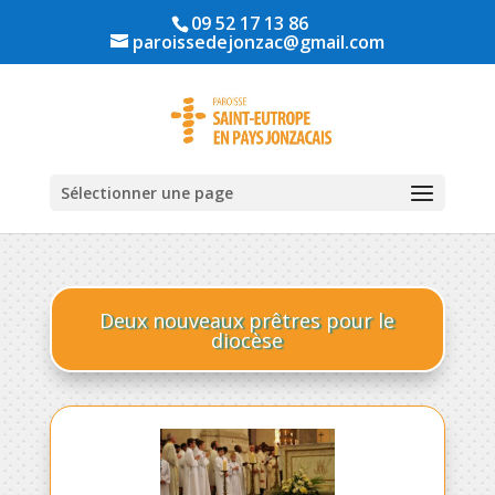
09 52 17 13 86
paroissedejonzac@gmail.com
Sélectionner une page
Deux nouveaux prêtres pour le
diocèse