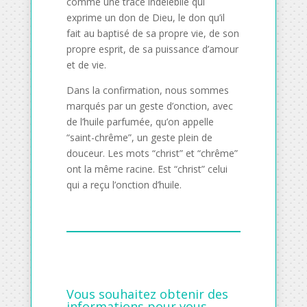
comme une trace indélébile qui
exprime un don de Dieu, le don qu’il
fait au baptisé de sa propre vie, de son
propre esprit, de sa puissance d’amour
et de vie.
Dans la confirmation, nous sommes
marqués par un geste d’onction, avec
de l’huile parfumée, qu’on appelle
“saint-chrême”, un geste plein de
douceur. Les mots “christ” et “chrême”
ont la même racine. Est “christ” celui
qui a reçu l’onction d’huile.
Vous souhaitez obtenir des
informations pour
vous