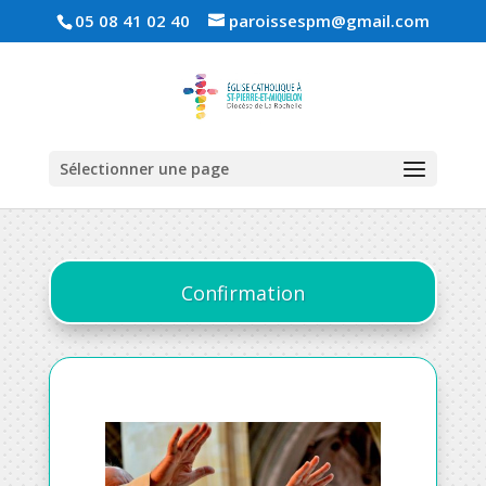
05 08 41 02 40
paroissespm@gmail.com
Sélectionner une page
Confirmation