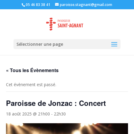
05 46 83 38 41
paroisse.stagnant@gmail.com
Sélectionner une page
« Tous les Évènements
Cet évènement est passé.
Paroisse de Jonzac : Concert
18 août 2025 @ 21h00
-
22h30