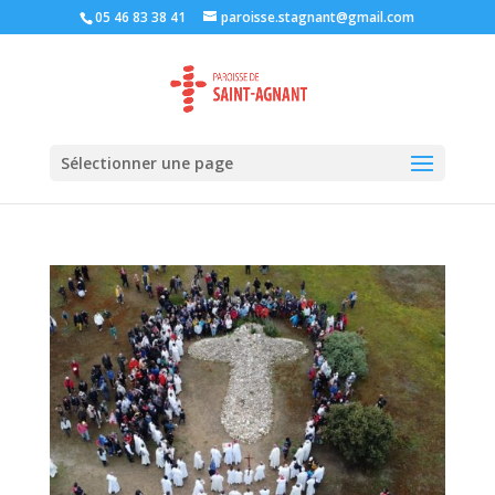
05 46 83 38 41
paroisse.stagnant@gmail.com
Sélectionner une page