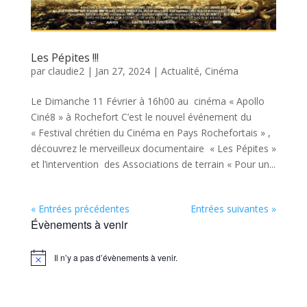
Les Pépites !!!
par
claudie2
|
Jan 27, 2024
|
Actualité
,
Cinéma
Le Dimanche 11 Février à 16h00 au cinéma « Apollo
Ciné8 » à Rochefort C’est le nouvel événement du
« Festival chrétien du Cinéma en Pays Rochefortais » ,
découvrez le merveilleux documentaire « Les Pépites »
et l’intervention des Associations de terrain « Pour un...
« Entrées précédentes
Entrées suivantes »
Évènements à venir
Il n’y a pas d’évènements à venir.
Notice