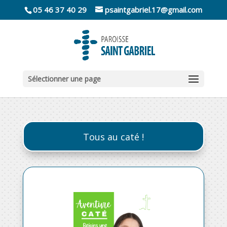
05 46 37 40 29
psaintgabriel.17@gmail.com
Sélectionner une page
Tous au caté !