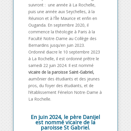
suivront : une année à La Rochelle,
puis une année aux Seychelles, à la
Réunion et à l’Île Maurice et enfin en
Ouganda. En septembre 2020, il
commence la théologie à Paris à la
Faculté Notre-Dame au Collège des
Bernardins jusqu’en juin 2023.
O
rdonné diacre le 10 septembre 2023
à La Rochelle, il est ordonné prêtre le
samedi 22 juin 2024. Il est nommé
vicaire de la paroisse Saint-Gabriel,
aumônier des étudiants et des jeunes
pros, du foyer des étudiants, et de
l’établissement Fénelon Notre-Dame à
La Rochelle.
En juin 2024, le père Danijel
est nommé vicaire de la
paroisse St Gabriel.