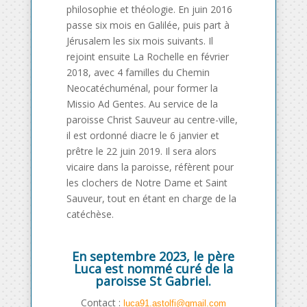
philosophie et théologie. En juin 2016
passe six mois en Galilée, puis part à
Jérusalem les six mois suivants. Il
rejoint ensuite La Rochelle en février
2018, avec 4 familles du Chemin
Neocatéchuménal, pour former la
Missio Ad Gentes. Au service de la
paroisse Christ Sauveur au centre-ville,
il est ordonné diacre le 6 janvier et
prêtre le 22 juin 2019. Il sera alors
vicaire dans la paroisse, réfèrent pour
les clochers de Notre Dame et Saint
Sauveur, tout en étant en charge de la
catéchèse.
En septembre 2023, le père
Luca est nommé curé de la
paroisse St Gabriel.
Contact :
luca91.astolfi@gmail.com