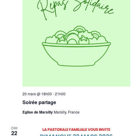
20 mars @ 18h00
-
21h00
Soirée partage
Eglise de Marsilly
Marsilly, France
DIM
22