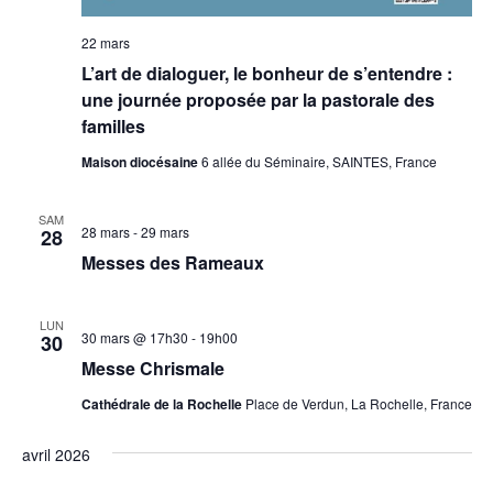
22 mars
L’art de dialoguer, le bonheur de s’entendre :
une journée proposée par la pastorale des
familles
Maison diocésaine
6 allée du Séminaire, SAINTES, France
SAM
28 mars
-
29 mars
28
Messes des Rameaux
LUN
30 mars @ 17h30
-
19h00
30
Messe Chrismale
Cathédrale de la Rochelle
Place de Verdun, La Rochelle, France
avril 2026