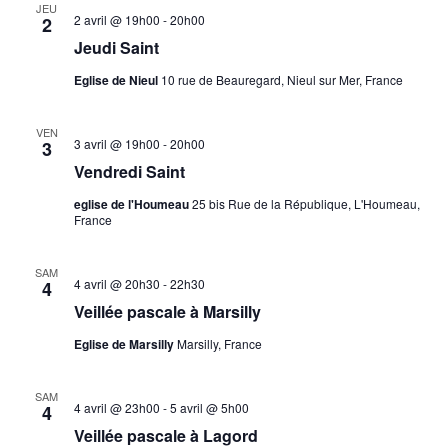
JEU
2 avril @ 19h00
-
20h00
2
Jeudi Saint
Eglise de Nieul
10 rue de Beauregard, Nieul sur Mer, France
VEN
3 avril @ 19h00
-
20h00
3
Vendredi Saint
eglise de l'Houmeau
25 bis Rue de la République, L'Houmeau,
France
SAM
4 avril @ 20h30
-
22h30
4
Veillée pascale à Marsilly
Eglise de Marsilly
Marsilly, France
SAM
4 avril @ 23h00
-
5 avril @ 5h00
4
Veillée pascale à Lagord