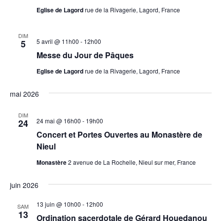
Eglise de Lagord
rue de la Rivagerie, Lagord, France
DIM
5 avril @ 11h00
-
12h00
5
Messe du Jour de Pâques
Eglise de Lagord
rue de la Rivagerie, Lagord, France
mai 2026
DIM
24 mai @ 16h00
-
19h00
24
Concert et Portes Ouvertes au Monastère de
Nieul
Monastère
2 avenue de La Rochelle, Nieul sur mer, France
juin 2026
13 juin @ 10h00
-
12h00
SAM
13
Ordination sacerdotale de Gérard Houedanou