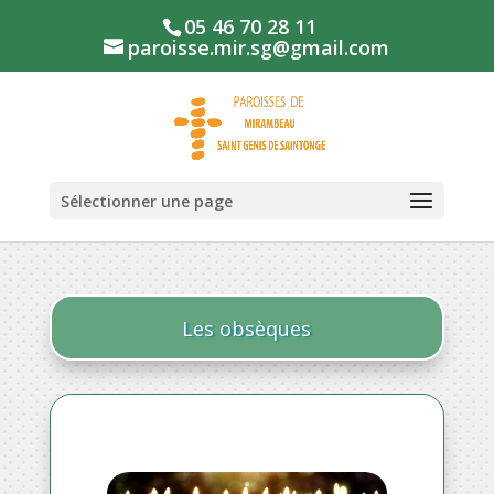
05 46 70 28 11
paroisse.mir.sg@gmail.com
Sélectionner une page
Les obsèques