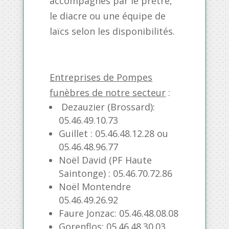
accompagnés par le prêtre,
le diacre ou une équipe de
laïcs selon les disponibilités.
Entreprises de Pompes
funèbres de notre secteur
:
Dezauzier (Brossard):
05.46.49.10.73
Guillet : 05.46.48.12.28 ou
05.46.48.96.77
Noël David (PF Haute
Saintonge) : 05.46.70.72.86
Noël Montendre
05.46.49.26.92
Faure Jonzac: 05.46.48.08.08
Gorenflos: 05.46.48.30.03