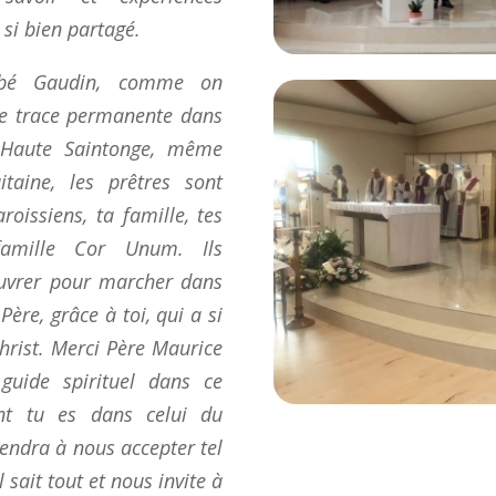
 si bien partagé.
bbé Gaudin, comme on
une trace permanente dans
 Haute Saintonge, même
taine, les prêtres sont
oissiens, ta famille, tes
amille Cor Unum. Ils
euvrer pour marcher dans
Père, grâce à toi, qui a si
Christ. Merci Père Maurice
guide spirituel dans ce
nt tu es dans celui du
endra à nous accepter tel
sait tout et nous invite à