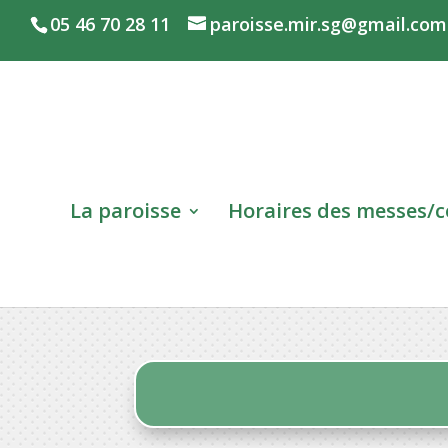
05 46 70 28 11
paroisse.mir.sg@gmail.com
La paroisse
Horaires des messes/c