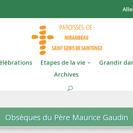
Alle
élébrations
Etapes de la vie
Grandir dan
Archives
Obsèques du Père Maurice Gaudin