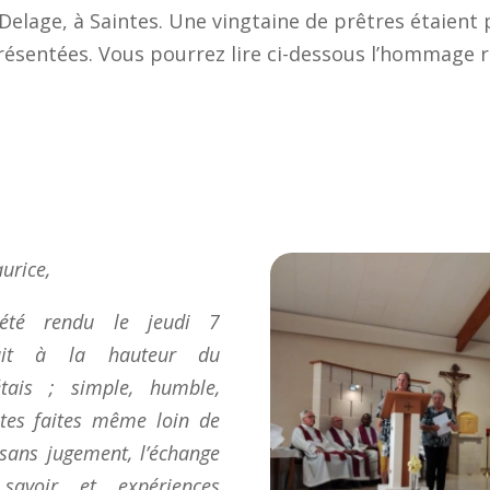
Delage, à Saintes. Une vingtaine de prêtres étaient 
résentées. Vous pourrez lire ci-dessous l’hommage r
urice,
été rendu le jeudi 7
ait à la hauteur du
tais ; simple, humble,
ites faites même loin de
 sans jugement, l’échange
 savoir et expériences