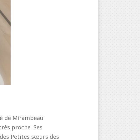
uré de Mirambeau
 très proche. Ses
 des Petites sœurs des