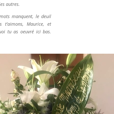
es autres.
s mots manquent, le deuil
 t’aimons, Maurice, et
oi tu as oeuvré ici bas.