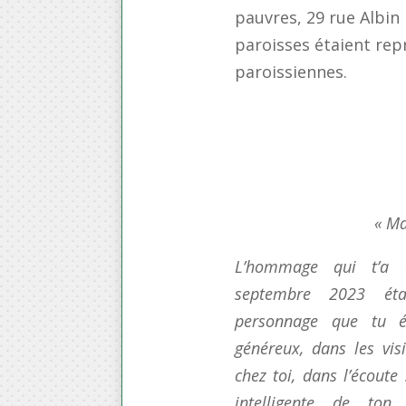
pauvres, 29 rue Albin 
paroisses étaient rep
paroissiennes.
« Ma
L’hommage qui t’a 
septembre 2023 ét
personnage que tu é
généreux, dans les vis
chez toi, dans l’écoute
intelligente de ton