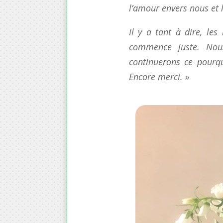
l’amour envers nous et l
Il y a tant à dire, le
commence juste. Nous
continuerons ce pourqu
Encore merci. »