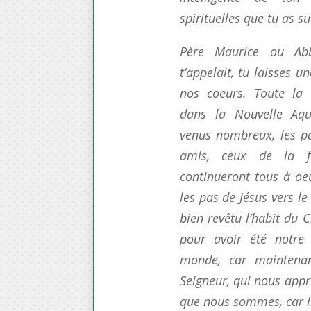
spirituelles que tu as su
Père Maurice ou A
t’appelait, tu laisses 
nos coeurs. Toute la
dans la Nouvelle Aqui
venus nombreux, les par
amis, ceux de la f
continueront tous à o
les pas de Jésus vers le 
bien revêtu l’habit du 
pour avoir été notre 
monde, car maintena
Seigneur, qui nous appr
que nous sommes, car il 