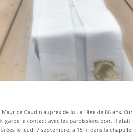
e Maurice Gaudin auprès de lui, à l’âge de 86 ans. C
it gardé le contact avec les paroissiens dont il était
brées le jeudi 7 septembre, à 15 h, dans la chapelle