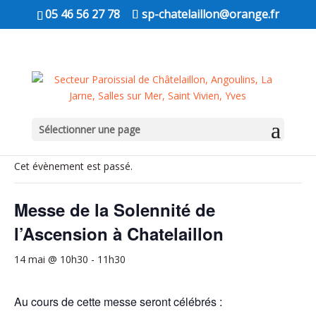
05 46 56 27 78
sp-chatelaillon@orange.fr
Sélectionner une page
« Tous les Évènements
Cet évènement est passé.
Messe de la Solennité de
l’Ascension à Chatelaillon
14 mai @ 10h30
-
11h30
Au cours de cette messe seront célébrés :