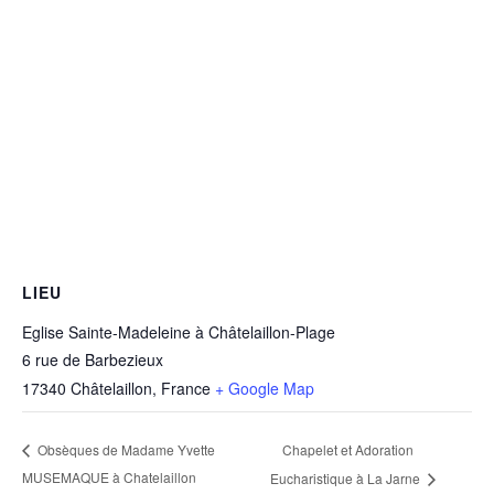
LIEU
Eglise Sainte-Madeleine à Châtelaillon-Plage
6 rue de Barbezieux
17340 Châtelaillon
,
France
+ Google Map
Chapelet et Adoration
Obsèques de Madame Yvette
MUSEMAQUE à Chatelaillon
Eucharistique à La Jarne