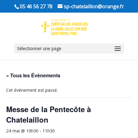
05 46 56 27 78
sp-chatelaillon@orange.fr
Sélectionner une page
« Tous les Évènements
Cet évènement est passé.
Messe de la Pentecôte à
Chatelaillon
24 mai @ 10h30
-
11h30