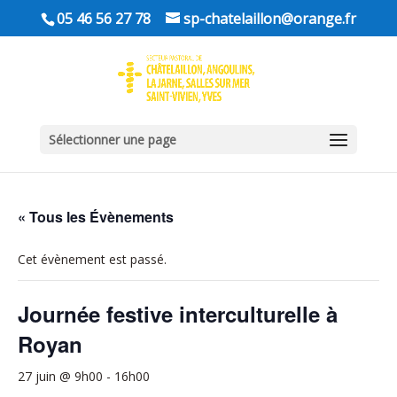
05 46 56 27 78
sp-chatelaillon@orange.fr
Sélectionner une page
« Tous les Évènements
Cet évènement est passé.
Journée festive interculturelle à
Royan
27 juin @ 9h00
-
16h00