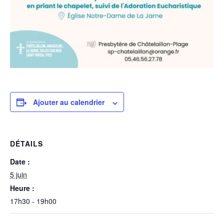
Ajouter au calendrier
DÉTAILS
Date :
5 juin
Heure :
17h30 - 19h00