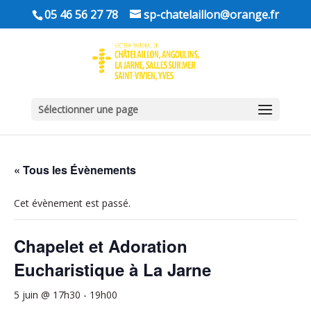
05 46 56 27 78
sp-chatelaillon@orange.fr
Sélectionner une page
« Tous les Évènements
Cet évènement est passé.
Chapelet et Adoration
Eucharistique à La Jarne
5 juin @ 17h30
-
19h00