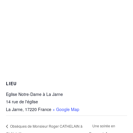
LIEU
Eglise Notre-Dame à La Jarne
14 rue de l'église
La Jarne
,
17220
France
+ Google Map
Une soirée en
Obsèques de Monsieur Roger CATHELAIN à