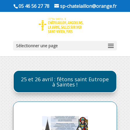
05 46 56 27 78
sp-chatelaillon@orange.fr
Sélectionner une page
25 et 26 avril : fêtons saint Eutrope
à Saintes !