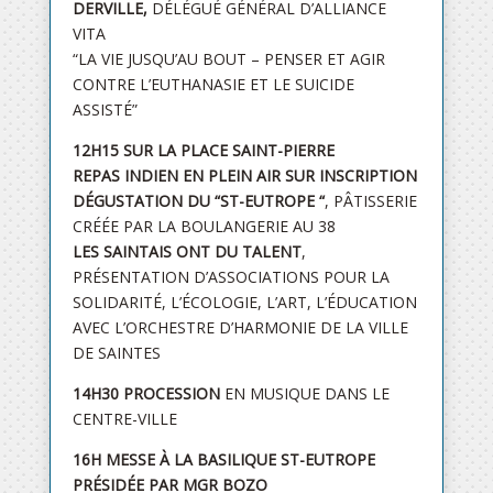
DERVILLE,
DÉLÉGUÉ GÉNÉRAL D’ALLIANCE
VITA
“LA VIE JUSQU’AU BOUT – PENSER ET AGIR
CONTRE L’EUTHANASIE ET LE SUICIDE
ASSISTÉ”
12H15 SUR LA PLACE SAINT-PIERRE
REPAS INDIEN EN PLEIN AIR SUR INSCRIPTION
DÉGUSTATION DU “ST-EUTROPE “
, PÂTISSERIE
CRÉÉE PAR LA BOULANGERIE AU 38
LES SAINTAIS ONT DU TALENT
,
PRÉSENTATION D’ASSOCIATIONS POUR LA
SOLIDARITÉ, L’ÉCOLOGIE, L’ART, L’ÉDUCATION
AVEC L’ORCHESTRE D’HARMONIE DE LA VILLE
DE SAINTES
14H30 PROCESSION
EN MUSIQUE DANS LE
CENTRE-VILLE
16H MESSE À LA BASILIQUE ST-EUTROPE
PRÉSIDÉE PAR MGR BOZO