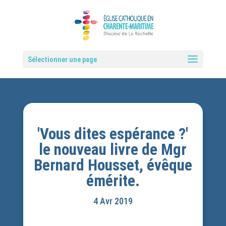
Sélectionner une page
'Vous dites espérance ?'
le nouveau livre de Mgr
Bernard Housset, évêque
émérite.
4 Avr 2019