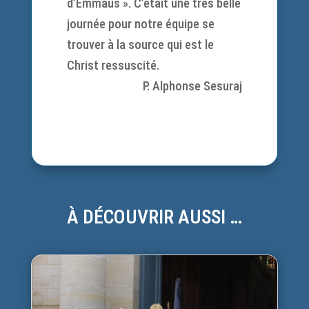
d’Emmaus ». C’était une très belle
journée pour notre équipe se
trouver à la source qui est le
Christ ressuscité.
P. Alphonse Sesuraj
À DÉCOUVRIR AUSSI …